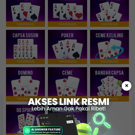
MAINKAN
MAINKAN
MAINKAN
MAINKAN
MAINKAN
MAINKAN
×
MAINKAN
MAINKAN
MAINKAN