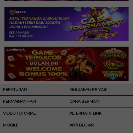
PERATURAN
KEBIJAKAN PRIVASI
PERMAINAN FAIR
CARA BERMAIN
VIDEO TUTORIAL
ALTERNATIF LINK
MOBILE
ANTI BLOKIR