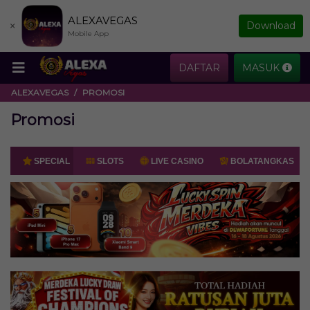
ALEXAVEGAS
×
Download
Mobile App
DAFTAR
MASUK
ALEXAVEGAS
PROMOSI
Promosi
SPECIAL
SLOTS
LIVE CASINO
BOLATANGKAS